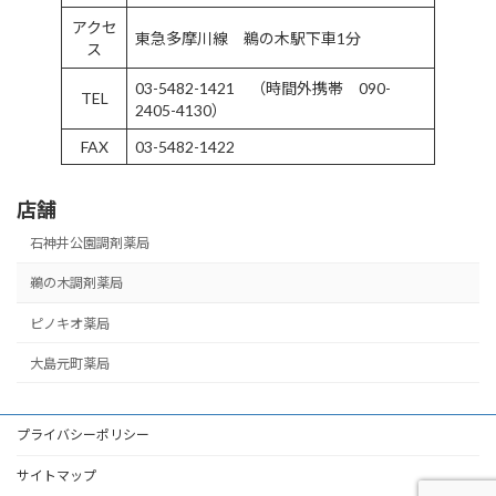
アクセ
東急多摩川線 鵜の木駅下車1分
ス
03-5482-1421 （時間外携帯 090-
TEL
2405-4130）
FAX
03-5482-1422
店舗
石神井公園調剤薬局
鵜の木調剤薬局
ピノキオ薬局
大島元町薬局
プライバシーポリシー
サイトマップ